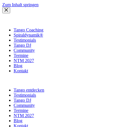
Zum Inhalt springen
Tango Coaching
Spiraldynamik®
Testimonials
Tango DJ
Community
Termine
NTM 2027
Blog
Kontakt
Tango entdecken
Testimonials
Tango DJ
Community
Termine
NTM 2027
Blog
Kontakt